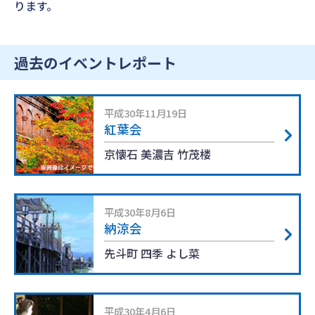
ります。
過去のイベントレポート
平成30年11月19日
紅葉会
京懐石 美濃吉 竹茂楼
平成30年8月6日
納涼会
先斗町 四季 よし菜
平成30年4月6日