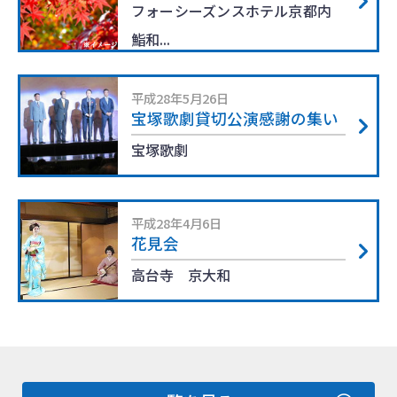
フォーシーズンスホテル京都内
鮨和...
平成28年5月26日
宝塚歌劇貸切公演感謝の集い
宝塚歌劇
平成28年4月6日
花見会
高台寺 京大和