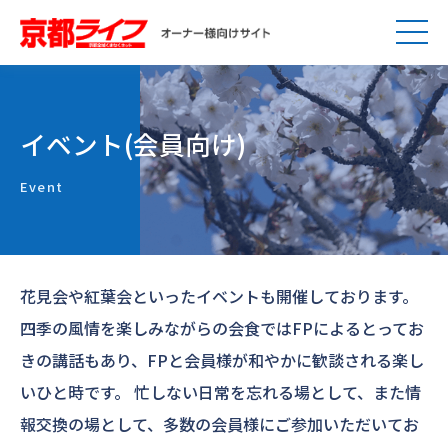
イベント(会員向け)
Event
花見会や紅葉会といったイベントも開催しております。
四季の風情を楽しみながらの会食ではFPによるとってお
きの講話もあり、FPと会員様が和やかに歓談される楽し
いひと時です。
忙しない日常を忘れる場として、また情
報交換の場として、多数の会員様にご参加いただいてお