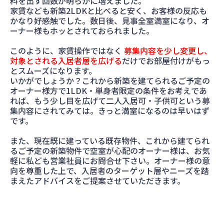
料を出す回数が明らかに増えました。
家賃なども新築2LDKと比べると安く、お客様の反応も
かなり好感触でした。数日後、見事全室満室になり、オ
ーナー様もホッとされておられました。
このように、家賃操作ではなく
募集内容を少し変更し、
対象とされる入居者層を広げる
だけでお部屋付けがもっ
とスムーズになります。
いかがでしょうか？これから新築を建てられるご予定の
オーナー様方で1LDK・単身者限定の条件をお考えであ
れば、もう少し目を広げて二人入居可・子供可という募
集内容にされてみては。きっと満室になるのは早いはず
です。
また、現在既に建っている既存物件、これから建てられ
るご予定の新築物件で空室が心配のオーナー様は、お気
軽に私ども営業社員にお問合せ下さい。オーナー様の意
向を尊重した上で、入居者のターゲット層やニーズを踏
まえたアドバイスをご提案させていただきます。