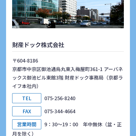
財産ドック株式会社
〒604-8186
京都市中京区御池通烏丸東入梅屋町361-1 アーバネ
ックス御池ビル東館3階 財産ドック事務局（京都ラ
イフ本社内）
TEL
075-256-8240
FAX
075-344-4664
営業時間
9：30～19：00 年中無休（盆・正
月を除く）