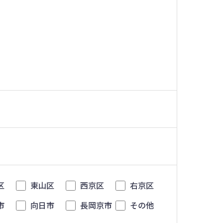
区
東山区
西京区
右京区
市
向日市
長岡京市
その他