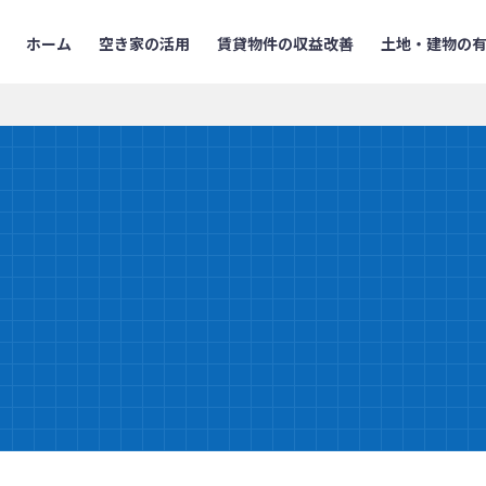
ホーム
空き家の活用
賃貸物件の収益改善
土地・建物の