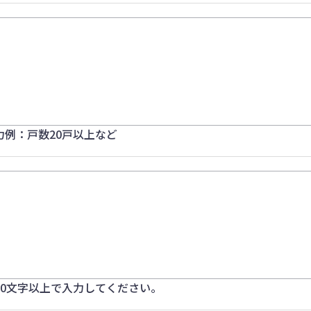
力例：戸数20戸以上など
20文字以上で入力してください。