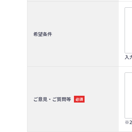
希望条件
入
ご意見・ご質問等
必須
※