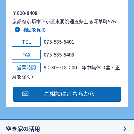
〒600-8408
京都府京都市下京区東洞院通五条上る深草町576-1
地図を見る
TEL
075-585-5401
FAX
075-585-5403
営業時間
9：30～18：00 年中無休（盆・正
月を除く）
ご相談はこちらから
空き家の活用