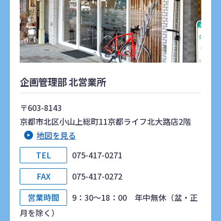
企画管理部 北営業所
〒603-8143
京都市北区小山上総町11京都ライフ北大路店2階
地図を見る
TEL
075-417-0271
FAX
075-417-0272
営業時間
9：30～18：00 年中無休（盆・正
月を除く）