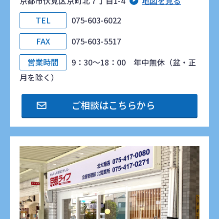
京都市伏見区京町北７丁目1-4
地図を見る
TEL
075-603-6022
FAX
075-603-5517
営業時間
9：30～18：00 年中無休（盆・正
月を除く）
ご相談はこちらから