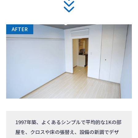
AFTER
1997年築、よくあるシンプルで平均的な1Kの部
屋を、クロスや床の張替え、設備の新調でデザ