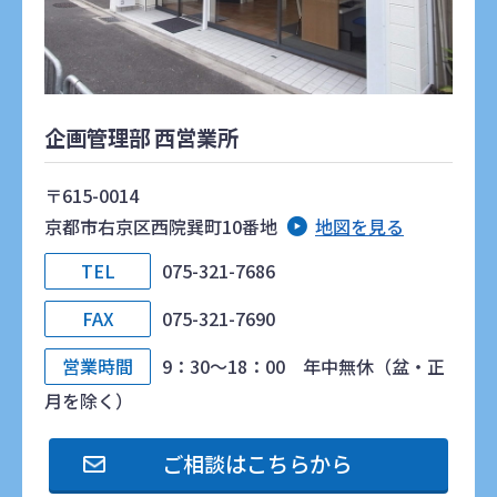
企画管理部 西営業所
〒615-0014
京都市右京区西院巽町10番地
地図を見る
TEL
075-321-7686
FAX
075-321-7690
営業時間
9：30～18：00 年中無休（盆・正
月を除く）
ご相談はこちらから