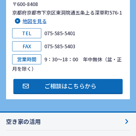
〒600-8408
京都府京都市下京区東洞院通五条上る深草町576-1
地図を見る
TEL
075-585-5401
FAX
075-585-5403
営業時間
9：30～18：00 年中無休（盆・正
月を除く）
ご相談はこちらから
空き家の活用