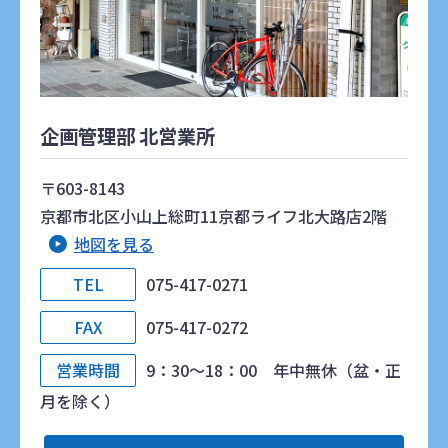
企画管理部 北営業所
〒603-8143
京都市北区小山上総町11京都ライフ北大路店2階
地図を見る
TEL
075-417-0271
FAX
075-417-0272
営業時間
9：30～18：00 年中無休（盆・正
月を除く）