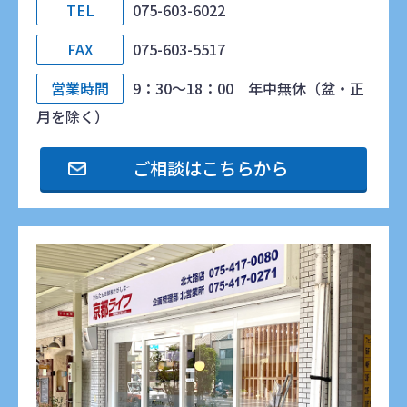
TEL
075-603-6022
FAX
075-603-5517
営業時間
9：30～18：00 年中無休（盆・正
月を除く）
ご相談はこちらから