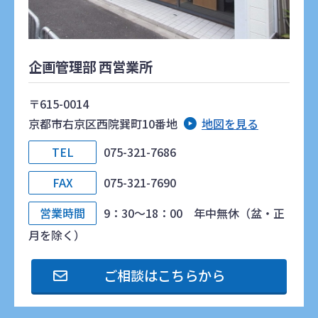
企画管理部 西営業所
〒615-0014
京都市右京区西院巽町10番地
地図を見る
TEL
075-321-7686
FAX
075-321-7690
営業時間
9：30～18：00 年中無休（盆・正
月を除く）
ご相談はこちらから