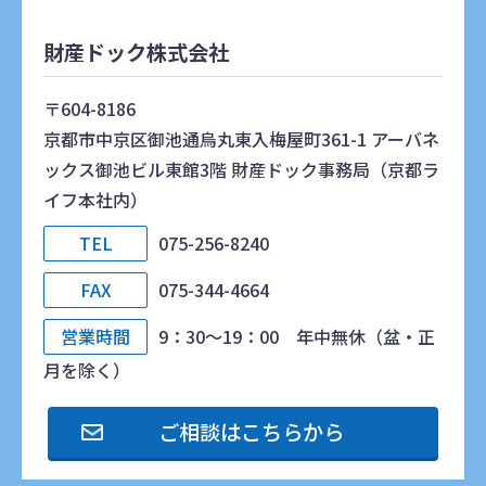
財産ドック株式会社
〒604-8186
京都市中京区御池通烏丸東入梅屋町361-1 アーバネ
ックス御池ビル東館3階 財産ドック事務局（京都ラ
イフ本社内）
TEL
075-256-8240
FAX
075-344-4664
営業時間
9：30～19：00 年中無休（盆・正
月を除く）
ご相談はこちらから