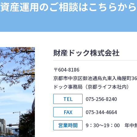
資産運用のご相談は
こちらから
財産ドック株式会社
〒604-8186
京都市中京区御池通烏丸東入梅屋町361
ドック事務局（京都ライフ本社内）
TEL
075-256-8240
FAX
075-344-4664
営業時間
9：30～19：00 年