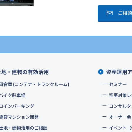
ご相談
土地・建物の有効活用
資産運用
貸倉庫 (コンテナ・トランクルーム)
セミナー
バイク駐車場
空室対策レ
コインパーキング
コンサルタ
賃貸マンション開発
オーナー会
土地・建物活用のご相談
イベント（