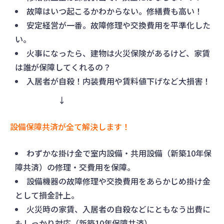
故障はいつ起こるかわからない。修繕費も高い！
安定経営が一番。故障修理や交換費用を平準化した
い。
火事になったら、建物は火災保険があるけど、家賃
は誰が保障してくれるの？
入居者が自殺！内装費用や賃料値下げなど大損害！
↓
設備保障共済が全て解決します！
わずかな掛け金で室内設備・共用設備（新築10年保
障共済）の修理・交費用を保障。
設備機器の故障修理や交換費用をあらかじめ掛け金
として損金計上。
火災時の家賃、入居者の自殺などにともなう出費に
もしっかり対応（新築10年保障共済）