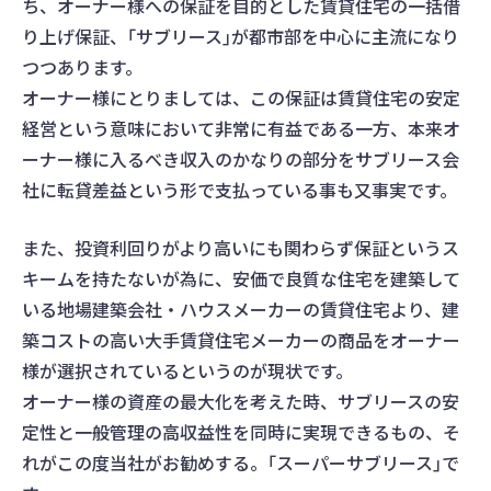
ち、オーナー様への保証を目的とした賃貸住宅の一括借
り上げ保証、｢サブリース｣が都市部を中心に主流になり
つつあります。
オーナー様にとりましては、この保証は賃貸住宅の安定
経営という意味において非常に有益である一方、本来オ
ーナー様に入るべき収入のかなりの部分をサブリース会
社に転貸差益という形で支払っている事も又事実です。
また、投資利回りがより高いにも関わらず保証というス
キームを持たないが為に、安価で良質な住宅を建築して
いる地場建築会社・ハウスメーカーの賃貸住宅より、建
築コストの高い大手賃貸住宅メーカーの商品をオーナー
様が選択されているというのが現状です。
オーナー様の資産の最大化を考えた時、サブリースの安
定性と一般管理の高収益性を同時に実現できるもの、そ
れがこの度当社がお勧めする。｢スーパーサブリース｣で