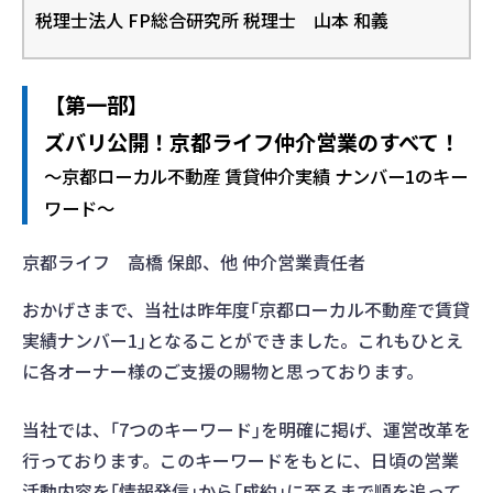
税理士法人 FP総合研究所 税理士 山本 和義
【第一部】
ズバリ公開！京都ライフ仲介営業のすべて！
～京都ローカル不動産 賃貸仲介実績 ナンバー1のキー
ワード～
京都ライフ 高橋 保郎、他 仲介営業責任者
おかげさまで、当社は昨年度｢京都ローカル不動産で賃貸
実績ナンバー1｣となることができました。これもひとえ
に各オーナー様のご支援の賜物と思っております。
当社では、｢7つのキーワード｣を明確に掲げ、運営改革を
行っております。このキーワードをもとに、日頃の営業
活動内容を｢情報発信｣から｢成約｣に至るまで順を追って