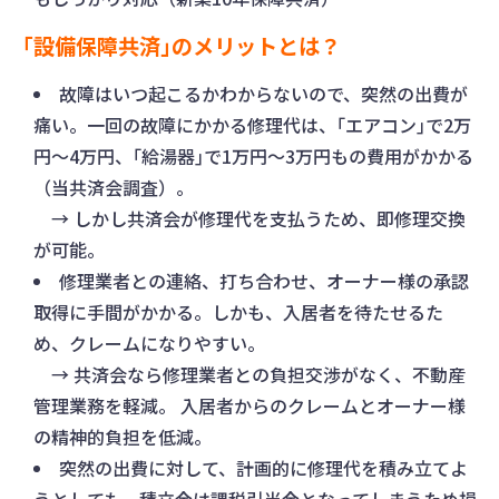
｢設備保障共済｣のメリットとは？
故障はいつ起こるかわからないので、突然の出費が
痛い。一回の故障にかかる修理代は、｢エアコン｣で2万
円～4万円、｢給湯器｣で1万円～3万円もの費用がかかる
（当共済会調査）。
→ しかし共済会が修理代を支払うため、即修理交換
が可能。
修理業者との連絡、打ち合わせ、オーナー様の承認
取得に手間がかかる。しかも、入居者を待たせるた
め、クレームになりやすい。
→ 共済会なら修理業者との負担交渉がなく、不動産
管理業務を軽減。 入居者からのクレームとオーナー様
の精神的負担を低減。
突然の出費に対して、計画的に修理代を積み立てよ