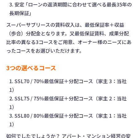
安定 ｢ローンの返済期間に合わせて選べる最長35年の
長期保証｣
スーパーサブリースの賃料収入は、最低保証率＋収益
（歩合）分配金となります。又最低保証賃料、成果分配
比率の異なる3コースをご用意、オーナー様のニーズにあ
ったコースをお選びいただけます。
3つの選べるコース
SSL70 / 70％最低保証＋分配コース（家主 3：当社
1）
SSL75 / 75％最低保証＋分配コース（家主 2：当社
1）
SSL80 / 80％最低保証＋分配コース（家主 1：当社
1）
如何でしたでしょうか？ アパート・マンション経営の安