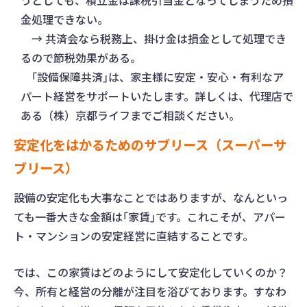
うとしても、積立金は課税引当金となってしまうため損
金処理できない。
→ 共済会なら税務上、掛け金は損金として処理でき
るので節税効果がある。
｢設備保障共済｣は、家主様に安定・安心・有利なア
パート経営をサポートいたします。詳しくは、代理店で
ある（株）京都ライフまでご相談ください。
安定化をはかるためのサブリース（スーパーサ
ブリース）
設備の安定化も大事なことではありますが、なんといっ
ても一番大きな金額は｢家賃｣です。これこそが、アパー
ト・マンションの安定経営に直結することです。
では、この家賃はどのようにして安定化していくのか？
今、所有と経営の分離が注目を浴びております。すなわ