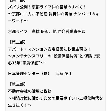
ズバリ公開！京都ライフ仲介営業のすべて！
～京都ローカル不動産 賃貸仲介実績 ナンバー1のキ
ーワード～
京都ライフ 高橋 保郎、他 仲介営業責任者
【第二部】
アパート・マンション安定経営に救世主現る！
～メンテナンスフリーの"設備保証共済"と 保険で安
心35年"家賃保証"～
日本管理センター（株） 武藤 英明
【第三部】
不動産会社の活用と税務
～相続対策に活かすための重要ポイント二極化時代を
生き抜く！～