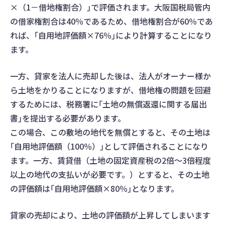
×（1－借地権割合）｣で評価されます。大阪国税局管内
の借家権割合は40％であるため、借地権割合が60％であ
れば、｢自用地評価額×76％｣により計算することになり
ます。
一方、貸家を法人に売却した後は、法人がオーナー様か
ら土地をかりることになりますが、借地権の問題を回避
するためには、税務署に｢土地の無償返還に関する届出
書｣を提出する必要があります。
この場合、この敷地の地代を無償とすると、その土地は
｢自用地評価額（100％）｣として評価されることになり
ます。一方、賃貸借（土地の固定資産税の2倍～3倍程度
以上の地代の支払いが必要です。）とすると、その土地
の評価額は｢自用地評価額×80％｣となります。
貸家の売却により、土地の評価額が上昇してしまいます