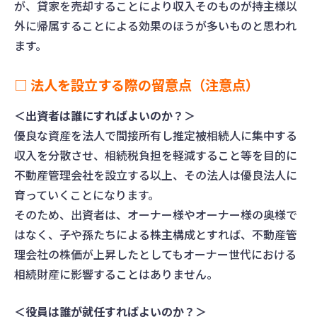
が、貸家を売却することにより収入そのものが持主様以
外に帰属することによる効果のほうが多いものと思われ
ます。
□ 法人を設立する際の留意点（注意点）
＜出資者は誰にすればよいのか？＞
優良な資産を法人で間接所有し推定被相続人に集中する
収入を分散させ、相続税負担を軽減すること等を目的に
不動産管理会社を設立する以上、その法人は優良法人に
育っていくことになります。
そのため、出資者は、オーナー様やオーナー様の奥様で
はなく、子や孫たちによる株主構成とすれば、不動産管
理会社の株価が上昇したとしてもオーナー世代における
相続財産に影響することはありません。
＜役員は誰が就任すればよいのか？＞