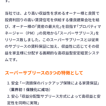
す。
当社では、より高い収益性を求めるオーナー様と良質で
投資利回りの高い賃貸住宅を供給する優良建築会社を結
び、オーナー様の｢資産の最大化｣を目指す｢プロパティマ
ネージャー（PM）｣の見地から｢スーパーサブリース｣を
リリース致しました。このスーパーサブリースとは従来
のサブリースの賃料保証に加え、収益性に応じてその収
益を家主様に分配する画期的な高収益型安定経営システ
ムです。
スーパーサブリースの3つの特徴として
安全 ｢一流損保のバックアップ保険による家賃保証｣
（
業界初！保険化に成功
）
安心 ｢収益分配型サブリース方式によって高収益と安
定性を同時に実現｣