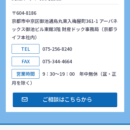
〒604-8186
京都市中京区御池通烏丸東入梅屋町361-1 アーバネ
ックス御池ビル東館3階 財産ドック事務局（京都ラ
イフ本社内）
TEL
075-256-8240
FAX
075-344-4664
営業時間
9：30～19：00 年中無休（盆・正
月を除く）
ご相談はこちらから