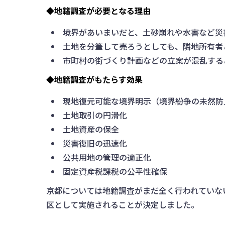
◆地籍調査が必要となる理由
境界があいまいだと、土砂崩れや水害など災
土地を分筆して売ろうとしても、隣地所有者
市町村の街づくり計画などの立案が混乱する
◆地籍調査がもたらす効果
現地復元可能な境界明示（境界紛争の未然防
土地取引の円滑化
土地資産の保全
災害復旧の迅速化
公共用地の管理の適正化
固定資産税課税の公平性確保
京都については地籍調査がまだ全く行われていない
区として実施されることが決定しました。