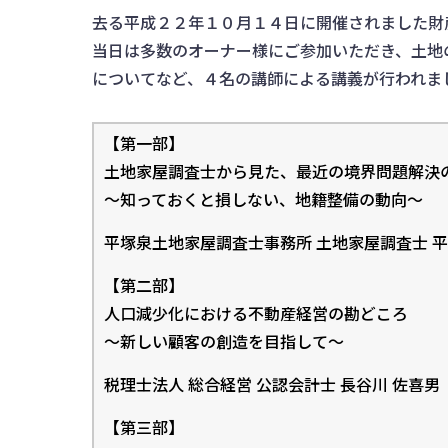
去る平成２２年１０月１４日に開催されました財
当日は多数のオーナー様にご参加いただき、土地
についてなど、４名の講師による講義が行われま
【第一部】
土地家屋調査士から見た、最近の境界問題解決
～知っておくと損しない、地籍整備の動向～
平塚泉土地家屋調査士事務所 土地家屋調査士 平
【第二部】
人口減少化における不動産経営の勘どころ
～新しい顧客の創造を目指して～
税理士法人 総合経営 公認会計士 長谷川 佐喜男
【第三部】