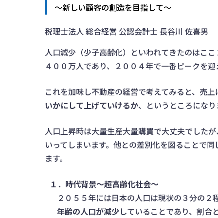
～新しい顧客の創造を目指して～
税理士法人 総合経営 公認会計士 長谷川 佐喜男
人口減少（少子高齢化）といわれてきたのはここ
４００万人であり、２００４年で一番ピークを迎
これを加味し不動産の経営で考えてみると、売上
いかにして上げていけるか
、というところになり
人口上昇時は大量生産大量購買で大丈夫でしたが
いってしまいます。他との差別化を図ることで同
ます。
１．時代背景～超高齢化社会～
２０５５年には日本の人口は現状の３分の２
年齢の人口が減少
していることであり、割合と