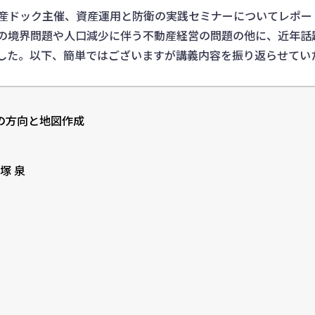
産ドック主催、資産運用と防衛の実践セミナーについてレポー
の境界問題や人口減少に伴う不動産経営の問題の他に、近年話
した。以下、簡単ではございますが講義内容を振り返らせてい
の方向と地図作成
塚 泉