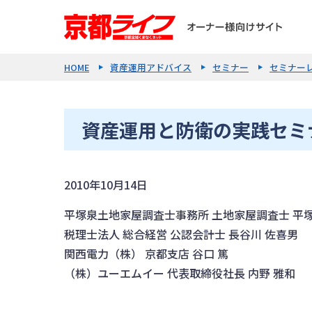
HOME
資産運用アドバイス
セミナー
セミナー
資産運用と防衛の実践セミナー
2010年10月14日
平塚泉土地家屋調査士事務所 土地家屋調査士 平塚
税理士法人 総合経営 公認会計士 長谷川 佐喜男
関西電力（株） 京都支店 谷口 篤
（株）ユーエムイー 代表取締役社長 内野 雅和