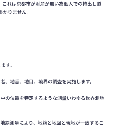
。これは京都市が財産が無い為個人での持出し道
掛かりません。
します。
有者、地番、地目、境界の調査を実施します。
の中の位置を特定するような測量いわゆる世界測地
の地籍測量により、地籍と地図と現地が一致するこ