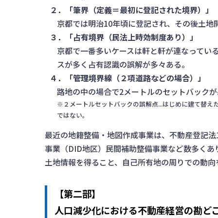
２．「筆界（定義＝最初に登記された境界）」
京都では明治10年頃に登記され、その後土地
３．「占有境界（民法上時効制度あり）」
京都で一番多いケースは軒と軒が連なってい
スが多く占有認識の誤解が多々ある。
４．「管理境界線（２項道路などの場合）」
路地の中の場合で2メートルのセットバックが
※２メートルセットバックの誤解点...はじめに建て替
ではない。
最近の地籍整備・地図作成事業は、不動産登記法
事業（DID地区）民間補助整備事業など数多く
土地情報を得ること、自己所有地の周りでの動向
【第二部】
人口減少化における不動産経営の勘ど