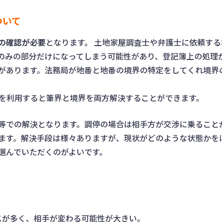
ついて
の確認が必要
となります。 土地家屋調査士や弁護士に依頼す
のみの部分だけになってしまう可能性があり、登記簿上の処理
があります。法務局が地番と地番の境界の特定をしてくれ境界
）を利用すると筆界と境界を両方解決することができます。
等での解決となります。調停の場合は相手方が交渉に乗ること
ます。解決手段は様々ありますが、現状がどのような状態かを
選んでいただくのがよいです。
スが多く、相手が変わる可能性が大きい。