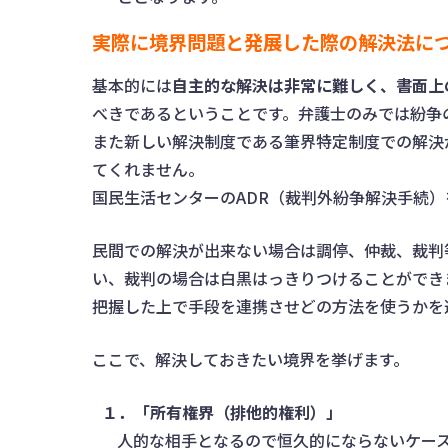
実際に境界問題と発展した際の解決法に
基本的には
自主的な解決は非常に難しく、書面上
べきであるということです。弁護士のみでは紛争
また新しい解決制度である筆界特定制度での解決
てくれません。
国民生活センターのADR（裁判外紛争解決手続
民間での解決が出来ない場合は調停、仲裁、裁判
い、裁判の場合は白黒はっきりつけることができ
把握した上で手段を連携させどの方法を使うかを
ここで、解決しておきたい境界を挙げます。
１．「所有権界（排他的権利）」
人的な相手となるので恒久的にならないケー