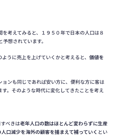
間を考えてみると、１９５０年で日本の人口は８
と予想されています。
のように売上を上げていくかと考えると、
価値を
ションも同じであれば安い方に、便利な方に客は
ます。そのような時代に変化してきたことを考え
目すべきは
老年人口の数はほとんど変わらずに生産
の人口減少を海外の顧客を捕まえて補っていく
とい