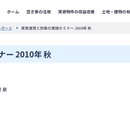
ホーム
空き家の活用
賃貸物件の収益改善
土地・建物の
レポート
資産運用と防衛の実践セミナー 2010年 秋
 2010年 秋
 泉