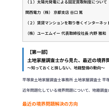
（１）太陽光発電による固定買取制度について
関西電力（株） 京都支店 谷口 篤
（２）賃貸マンションを取り巻くインターネッ
（株）ユーエムイー 代表取締役社長 内野 雅和
【第一部】
土地家屋調査士から見た、最近の境界
～知っておくと損しない、地籍整備の動向～
平塚泉土地家屋調査士事務所 土地家屋調査士 平塚
近年問題化している境界問題について、地籍調査
最近の境界問題解決の方向