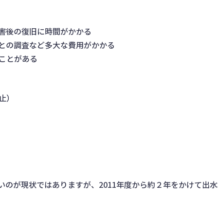
害後の復旧に時間がかかる
との調査など多大な費用がかかる
ことがある
止）
のが現状ではありますが、2011年度から約２年をかけて出水