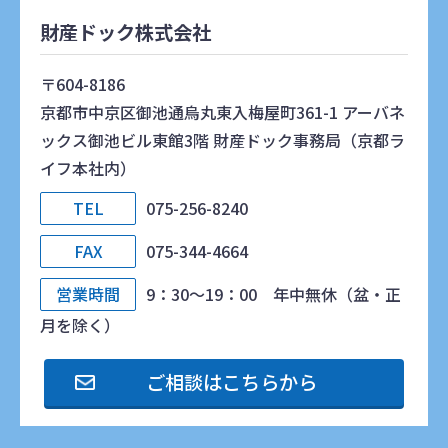
財産ドック株式会社
〒604-8186
京都市中京区御池通烏丸東入梅屋町361-1 アーバネ
ックス御池ビル東館3階 財産ドック事務局（京都ラ
イフ本社内）
TEL
075-256-8240
FAX
075-344-4664
営業時間
9：30～19：00 年中無休（盆・正
月を除く）
ご相談はこちらから