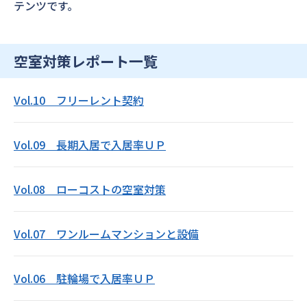
テンツです。
空室対策レポート一覧
Vol.10 フリーレント契約
Vol.09 長期入居で入居率ＵＰ
Vol.08 ローコストの空室対策
Vol.07 ワンルームマンションと設備
Vol.06 駐輪場で入居率ＵＰ