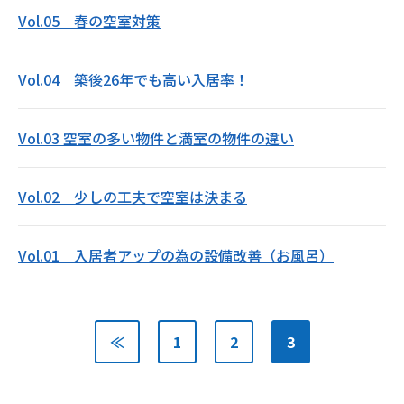
Vol.05 春の空室対策
Vol.04 築後26年でも高い入居率！
Vol.03 空室の多い物件と満室の物件の違い
Vol.02 少しの工夫で空室は決まる
Vol.01 入居者アップの為の設備改善（お風呂）
≪
1
2
3